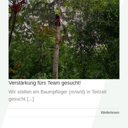
Verstärkung fürs Team gesucht!
Wir stellen ein Baumpfleger (m/w/d) in Teilzeit
gesucht [...]
Weiterlesen