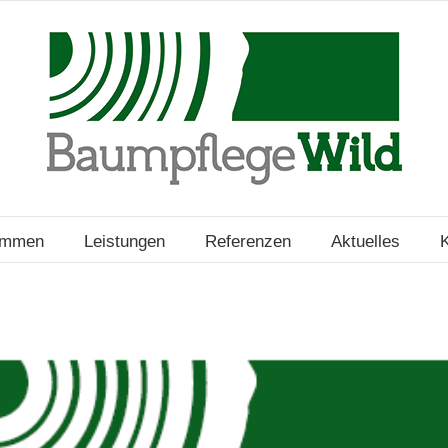
ommen
Leistungen
Referenzen
Aktuelles
K