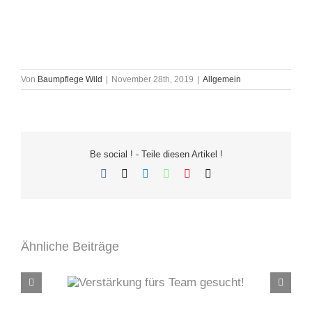
Von
Baumpflege Wild
|
November 28th, 2019
|
Allgemein
Be social ! - Teile diesen Artikel !
Facebook
X
LinkedIn
WhatsApp
Pinterest
E-
Mail
Ähnliche Beiträge