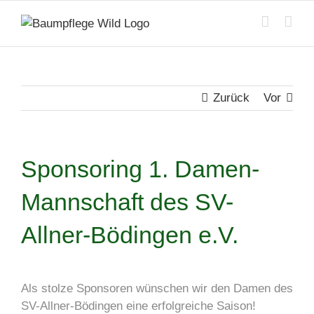
Zum
Inhalt
springen
Zurück
Vor
Sponsoring 1. Damen-
Mannschaft des SV-
Allner-Bödingen e.V.
Als stolze Sponsoren wünschen wir den Damen des
SV-Allner-Bödingen eine erfolgreiche Saison!